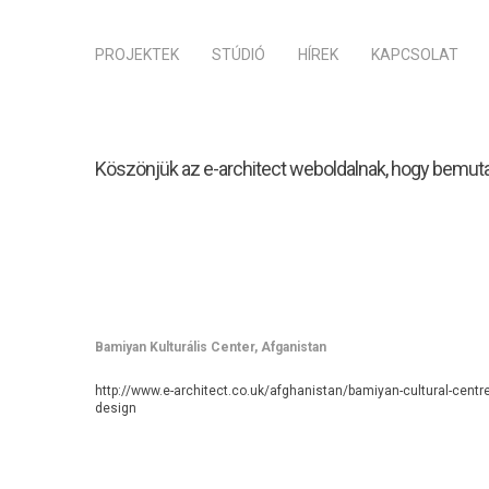
PROJEKTEK
STÚDIÓ
HÍREK
KAPCSOLAT
Köszönjük az e-architect weboldalnak, hogy bemutat
Bamiyan Kulturális Center, Afganistan
http://www.e-architect.co.uk/afghanistan/bamiyan-cultural-centre
design