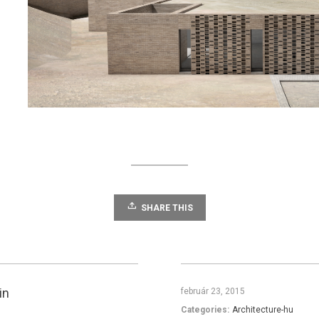
SHARE THIS
in
február 23, 2015
Categories:
Architecture-hu